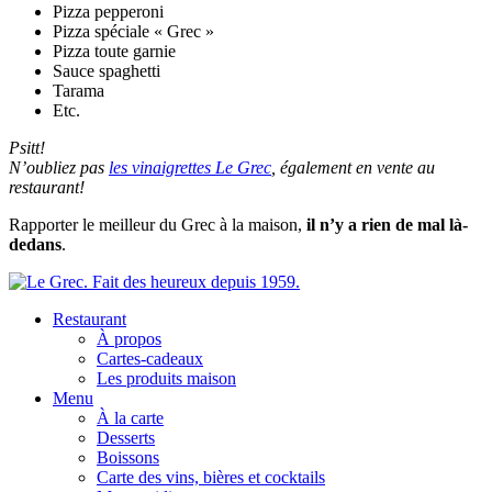
Pizza pepperoni
Pizza spéciale « Grec »
Pizza toute garnie
Sauce spaghetti
Tarama
Etc.
Psitt!
N’oubliez pas
les
vinaigrettes Le Grec
, également en vente au
restaurant!
Rapporter le meilleur du Grec à la maison,
il n’y a rien de mal là-
dedans
.
Restaurant
À propos
Cartes-cadeaux
Les produits maison
Menu
À la carte
Desserts
Boissons
Carte des vins, bières et cocktails